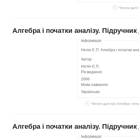
Читати далі
п
Алгебра і початки аналізу. Підручник
Інформація
Нелін Є.П. Алгебра і початки ана
Автор:
Нелін Є.П.
Рік видання:
2006
Мова навчання:
Українська
Читати далі
про Алгебра і поча
Алгебра і початки аналізу. Підручник 
Інформація