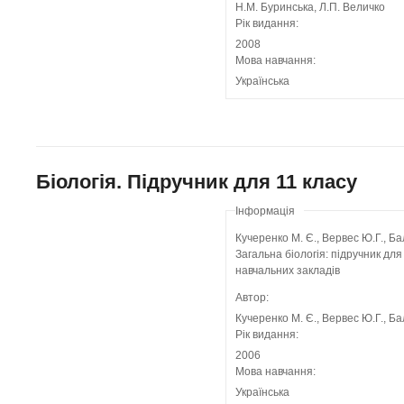
Н.М. Буринська, Л.П. Величко
Рік видання:
2008
Мова навчання:
Українська
Біологія. Підручник для 11 класу
Інформація
Кучеренко М. Є., Вервес Ю.Г., Ба
Загальна біологія: підручник для
навчальних закладів
Автор:
Кучеренко М. Є., Вервес Ю.Г., Ба
Рік видання:
2006
Мова навчання:
Українська