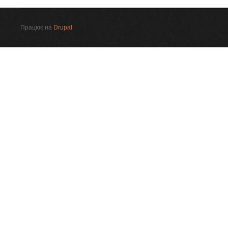
Працює на
Drupal