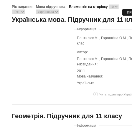
Рік видання
Мова підручника
Елементів на сторінку
Українська мова. Підручник для 11 к
Інформація
Пентилюк М.І, Горошкіна О.М., П
клас
Автор:
Пентилюк М.І, Горошкіна О.М., П
Рік видання:
2011
Мова навчання:
Українська
Читати далі
про Украї
Геометрія. Підручник для 11 класу
Інформація