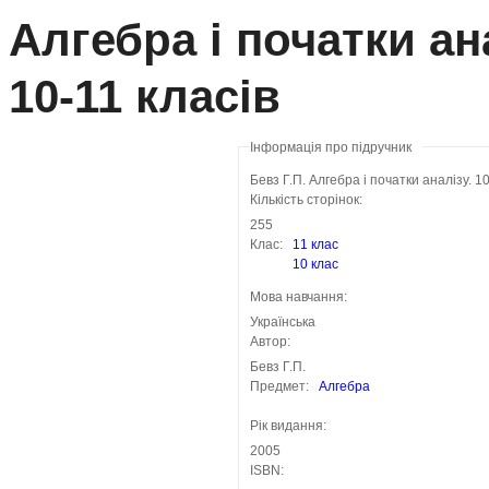
Алгебра і початки ан
10-11 класів
Інформація про підручник
Бевз Г.П. Алгебра і початки аналізу. 1
Кількість сторінок:
255
Клас:
11 клас
10 клас
Мова навчання:
Українська
Автор:
Бевз Г.П.
Предмет:
Алгебра
Рік видання:
2005
ISBN: