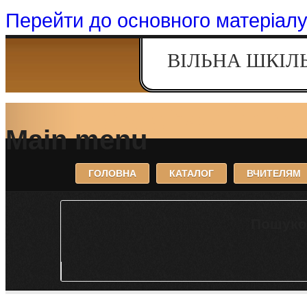
Перейти до основного матеріал
ВІЛЬНА ШКІЛ
Main menu
ГОЛОВНА
КАТАЛОГ
ВЧИТЕЛЯМ
Пошуко