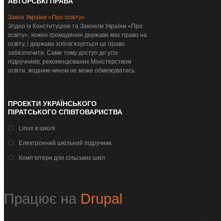
АВТОРСЬКІ ПРАВА
Закон України «Про освіту»
Згідно із Конституцією та Законом України «Про
освіту», кожен громадянин держави має право на
освіту, і держава зобов’язується це право
забезпечити. Саме тому доступ до усіх
підручників, рекомендованих Міністерством
освіти, жодним чином не може обмежуватись.
ПРОЕКТИ УКРАЇНСЬКОГО
ПІРАТСЬКОГО СПІВТОВАРИСТВА
Linux в школі
Електронний шкільний підручник
Комп’ютери для сільських шкіл
Працює на
Drupal