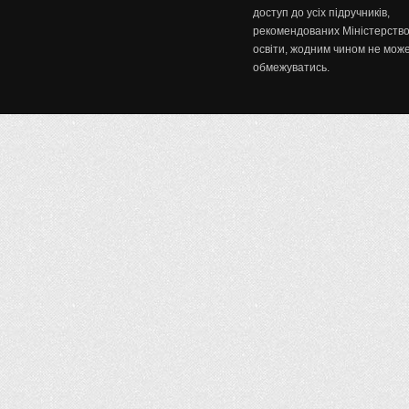
доступ до усіх підручників,
рекомендованих Міністерств
освіти, жодним чином не мож
обмежуватись.