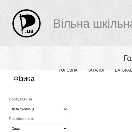
Вільна шкільн
Г
ГОЛОВНА
КАТАЛОГ
БАТЬКА
Фізика
Сортувати за
Послідовність